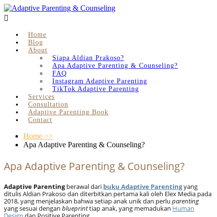

Home
Blog
About
Siapa Aldian Prakoso?
Apa Adaptive Parenting & Counseling?
FAQ
Instagram Adaptive Parenting
TikTok Adaptive Parenting
Services
Consultation
Adaptive Parenting Book
Contact
Home
>>
Apa Adaptive Parenting & Counseling?
Apa Adaptive Parenting & Counseling?
Adaptive Parenting
berawal dari
buku Adaptive Parenting
yang
ditulis Aldian Prakoso dan diterbitkan pertama kali oleh Elex Media pada
2018, yang menjelaskan bahwa setiap anak unik dan perlu
parenting
yang sesuai dengan
blueprint
tiap anak, yang memadukan
Human
Design
dan Positive Parenting.