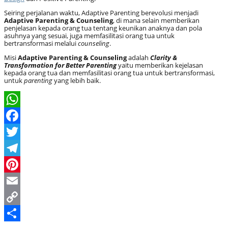
Seiring perjalanan waktu, Adaptive Parenting berevolusi menjadi
Adaptive Parenting & Counseling
, di mana selain memberikan
penjelasan kepada orang tua tentang keunikan anaknya dan pola
asuhnya yang sesuai, juga memfasilitasi orang tua untuk
bertransformasi melalui
counseling
.
Misi
Adaptive Parenting & Counseling
adalah
Clarity &
Transformation for Better Parenting
yaitu memberikan kejelasan
kepada orang tua dan memfasilitasi orang tua untuk bertransformasi,
untuk
parenting
yang lebih baik.
WhatsApp
Facebook
Twitter
Telegram
Pinterest
Email
Copy