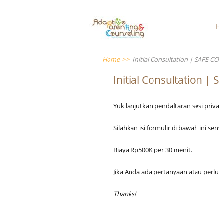
Home
>>
Initial Consultation | SAFE 
Initial Consultation 
Yuk lanjutkan pendaftaran sesi priv
Silahkan isi formulir di bawah ini 
Biaya Rp500K per 30 menit.
Jika Anda ada pertanyaan atau perl
Thanks!