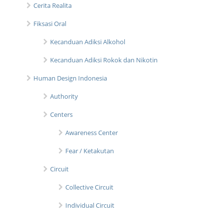
Cerita Realita
Fiksasi Oral
Kecanduan Adiksi Alkohol
Kecanduan Adiksi Rokok dan Nikotin
Human Design Indonesia
Authority
Centers
Awareness Center
Fear / Ketakutan
Circuit
Collective Circuit
Individual Circuit