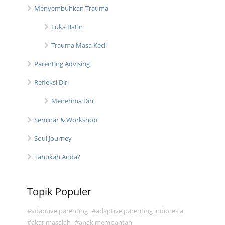
Menyembuhkan Trauma
Luka Batin
Trauma Masa Kecil
Parenting Advising
Refleksi Diri
Menerima Diri
Seminar & Workshop
Soul Journey
Tahukah Anda?
Topik Populer
adaptive parenting
adaptive parenting indonesia
akar masalah
anak membantah