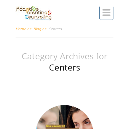

Home
>>
Blog
>>
Centers
Category Archives for
Centers