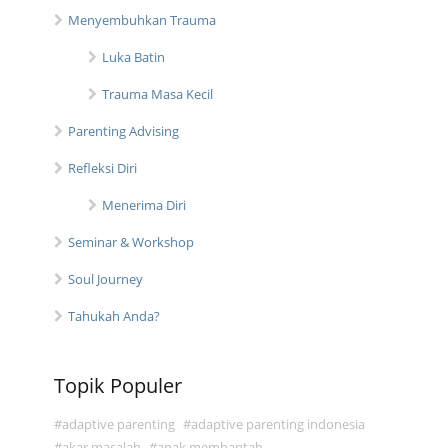
Menyembuhkan Trauma
Luka Batin
Trauma Masa Kecil
Parenting Advising
Refleksi Diri
Menerima Diri
Seminar & Workshop
Soul Journey
Tahukah Anda?
Topik Populer
adaptive parenting
adaptive parenting indonesia
akar masalah
anak membantah