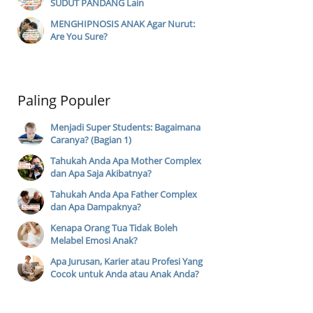
SUDUT PANDANG Lain
MENGHIPNOSIS ANAK Agar Nurut:
Are You Sure?
Paling Populer
Menjadi Super Students: Bagaimana
Caranya? (Bagian 1)
Tahukah Anda Apa Mother Complex
dan Apa Saja Akibatnya?
Tahukah Anda Apa Father Complex
dan Apa Dampaknya?
Kenapa Orang Tua Tidak Boleh
Melabel Emosi Anak?
Apa Jurusan, Karier atau Profesi Yang
Cocok untuk Anda atau Anak Anda?