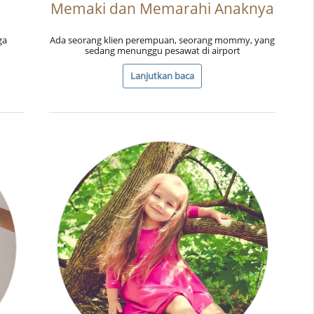
Memaki dan Memarahi Anaknya
ga
Ada seorang klien perempuan, seorang mommy, yang
sedang menunggu pesawat di airport
Lanjutkan baca