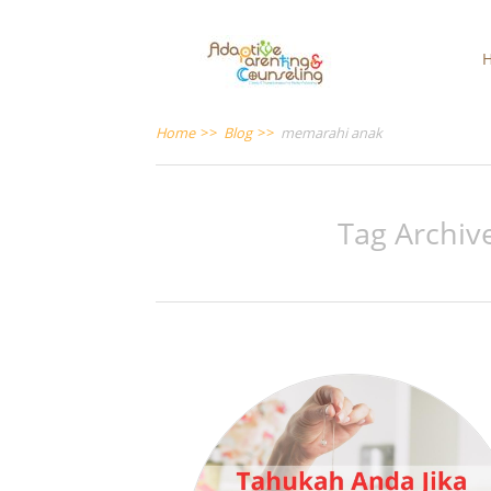
Home
>>
Blog
>>
memarahi anak
Tag Archive