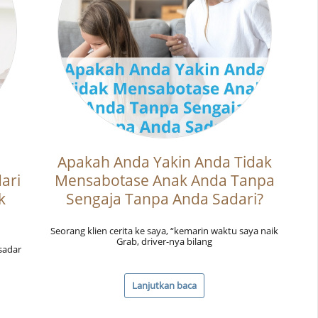
Apakah Anda Yakin Anda Tidak
ari
Mensabotase Anak Anda Tanpa
k
Sengaja Tanpa Anda Sadari?
Seorang klien cerita ke saya, “kemarin waktu saya naik
Grab, driver-nya bilang
sadar
Lanjutkan baca