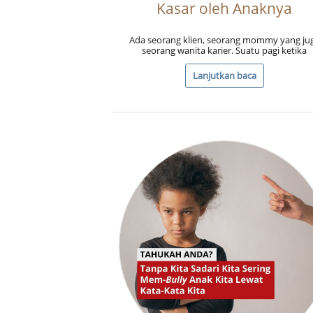
Kasar oleh Anaknya
Ada seorang klien, seorang mommy yang ju
seorang wanita karier. Suatu pagi ketika
Lanjutkan baca