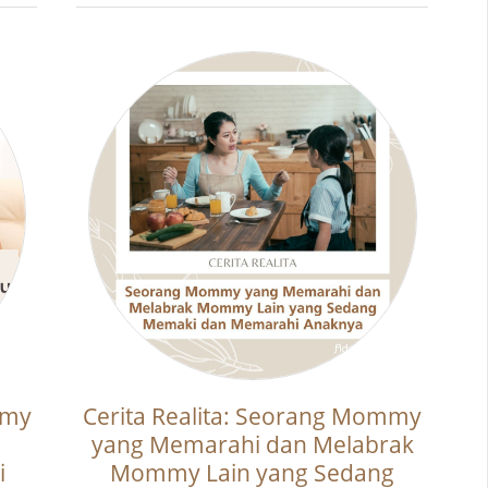
mmy
Cerita Realita: Seorang Mommy
yang Memarahi dan Melabrak
i
Mommy Lain yang Sedang