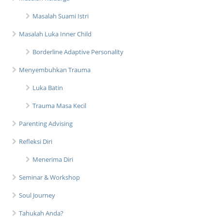
Masalah Suami Istri
Masalah Luka Inner Child
Borderline Adaptive Personality
Menyembuhkan Trauma
Luka Batin
Trauma Masa Kecil
Parenting Advising
Refleksi Diri
Menerima Diri
Seminar & Workshop
Soul Journey
Tahukah Anda?