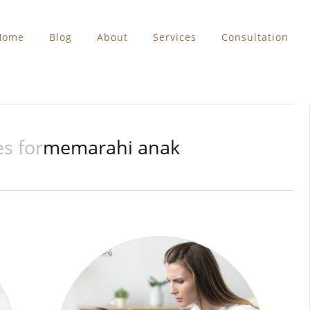
Home
Blog
About
Services
Consultation
s for
memarahi anak