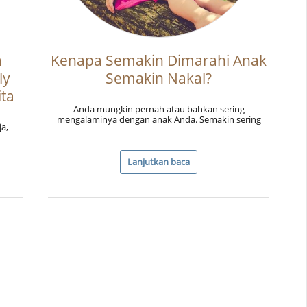
a
Kenapa Semakin Dimarahi Anak
ly
Semakin Nakal?
ita
Anda mungkin pernah atau bahkan sering
mengalaminya dengan anak Anda. Semakin sering
ja,
Lanjutkan baca